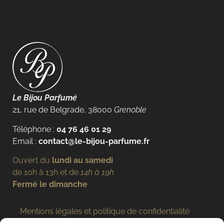
Le Bijou Parfumé
21, rue de Belgrade, 38000
Grenoble
Téléphone :
04 76 46 01 29
Email :
contact@le-bijou-parfume.fr
Ouvert du
lundi au samedi
de 10h à 13h et de
14h à 19h
Fermé le dimanche
Mentions légales et politique de confidentialité