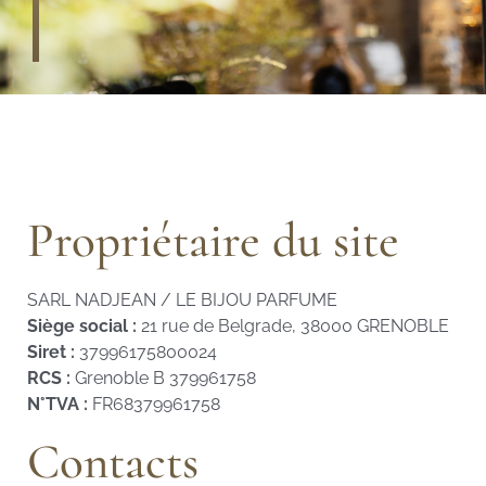
Propriétaire du site
SARL NADJEAN / LE BIJOU PARFUME
Siège social :
21 rue de Belgrade, 38000 GRENOBLE
Siret :
37996175800024
RCS :
Grenoble B 379961758
N°TVA :
FR68379961758
Contacts