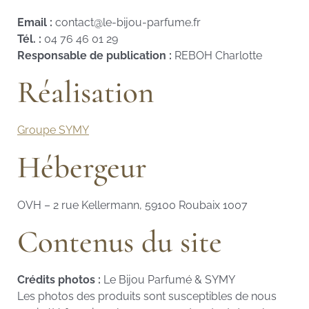
Email :
contact@le-bijou-parfume.fr
Tél. :
04 76 46 01 29
Responsable de publication :
REBOH Charlotte
Réalisation
Groupe SYMY
Hébergeur
OVH – 2 rue Kellermann, 59100 Roubaix 1007
Contenus du site
Crédits photos :
Le Bijou Parfumé & SYMY
Les photos des produits sont susceptibles de nous