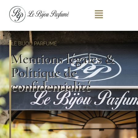
LE BIJOU PARFUMÉ
Mentions légales &
Politique de
confidentialité